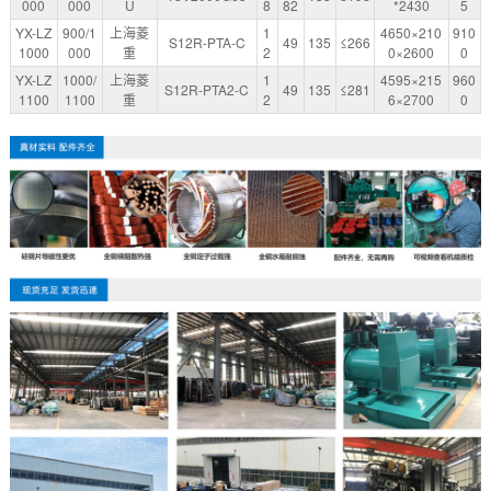
000
000
U
8
82
*2430
5
YX-LZ
900/1
上海菱
1
4650×210
910
S12R-PTA-C
49
135
≤266
1000
000
重
2
0×2600
0
YX-LZ
1000/
上海菱
1
4595×215
960
S12R-PTA2-C
49
135
≤281
1100
1100
重
2
6×2700
0