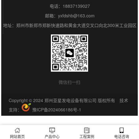
电话：18837139027
邮箱：yxfdshb@163.com
地址：郑州市新郑市郑新快速路和黄金大道交叉口向北300米工业园区
微信扫一扫
Copyright © 2024 郑州亚星发电设备有限公司 版权所有 技术
支持：
豫ICP备2024066186号-1
网站首页
产品中心
工程案例
电话咨询