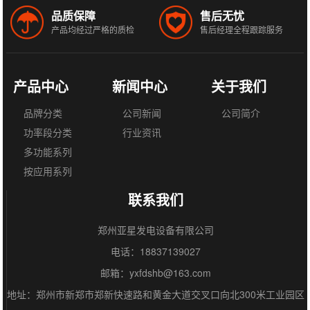
品质保障
售后无忧
产品均经过严格的质检
售后经理全程跟踪服务
产品中心
新闻中心
关于我们
品牌分类
公司新闻
公司简介
功率段分类
行业资讯
多功能系列
按应用系列
联系我们
郑州亚星发电设备有限公司
电话：18837139027
邮箱：yxfdshb@163.com
地址：郑州市新郑市郑新快速路和黄金大道交叉口向北300米工业园区