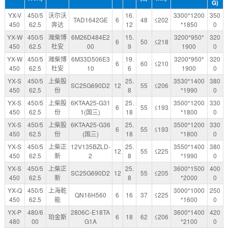
G)
YX-V
450/5
沃尔沃
16.
3300*1200
350
TAD1642GE
6
48
≤202
450
62.5
奔达
12
*1850
0
YX-W
450/5
潍柴博
6M26D484E2
15.
3200*950*
320
6
50
≤218
450
62.5
杜安
00
9
1900
0
YX-W
450/5
潍柴博
6M33D506E3
19.
3200*950*
320
6
60
≤210
450
62.5
杜安
10
6
1900
0
YX-S
450/5
上柴股
25.
3530*1400
380
SC25G690D2
12
55
≤206
450
62.5
份
8
*1990
0
YX-S
450/5
上柴股
6KTAA25-G31
25.
3500*1200
330
6
55
≤193
450
62.5
份
1(国三)
18
*1800
0
YX-S
450/5
上柴股
6KTAA25-G36
25.
3500*1200
330
6
55
≤193
450
62.5
份
(国三)
18
*1800
0
YX-S
450/5
上柴正
12V135BZLD-
25.
3550*1400
380
12
55
≤225
450
62.5
新
2
8
*1990
0
YX-S
450/5
上柴正
25.
3600*1500
400
SC25G690D2
12
55
≤205
450
62.5
新
8
*2000
0
YX-Q
450/5
上海乾
3000*1000
250
QN16H560
6
16
37
≤225
450
62.5
能
*1600
0
YX-P
480/6
2806C-E18TA
3600*1400
420
珀金斯
6
18
62
≤206
480
00
G1A
*2100
0