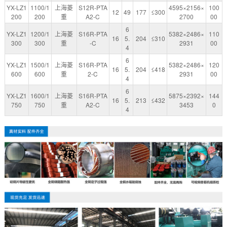
YX-LZ1
1100/1
上海菱
S12R-PTA
4595×2156×
100
12
49
177
≤300
200
200
重
A2-C
2700
00
6
YX-LZ1
1200/1
上海菱
S16R-PTA
5382×2486×
110
16
5.
204
≤310
300
300
重
-C
2931
00
4
6
YX-LZ1
1500/1
上海菱
S16R-PTA
5382×2486×
120
16
5.
204
≤418
600
600
重
2-C
2931
00
4
6
YX-LZ1
1600/1
上海菱
S16R-PTA
5875×2392×
144
16
5.
213
≤432
750
750
重
A2-C
3453
0
4