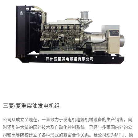
三菱/菱重柴油发电机组
公司从成立至现在，一直致力于发电机组等机械设备的生产销售，同
时还引进大量的国外技术及自动化控制系统。已经与多家国内外的公
司和高等院校建立了各种形式的紧密合作关系。我公司现为MTU、德