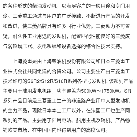
的各种形式的柴油发动机，以满足客户的一般用途和专门用
途。
三菱重工通过与用户的广泛接触，不断进行产品的开发
和改进，使三菱品牌具有许多同行业优势。三菱动力不可置
疑，耐久性工业用途的发动机，配置匹配性能良好的三菱废
气涡轮增压器、发电系统和设备选择的综合性技术支持。
由上海柴油机股份有限公司和日本三菱重工
上海菱重是
业株式会社共同组建的合资公司。
公司主要生产由三菱重工
技术许可的S6R2/S12R/S16R系列各型号发动机, 该系列产品
主要用于陆用发电机组，功率覆盖为500kW～1750kW。
SR
系列产品目前是三菱重工生产的非道路产业用中大型发动机
的主力产品，现除日本本土工厂以外，在法国工厂也生产同
系列的产品。主要用于陆用电站、船用主机及辅机。产品畅
销欧美市场，在中国国内也得到用户的高度认可。