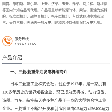
国曼、康明斯、沃尔沃、上柴、济柴、玉柴、潍柴、马拉松、斯坦福
等国内外知名品牌代理。产品涵盖以新能源气体、柴油、重油为燃料
的，标准型机组、超静音机组、拖车型机组、车载式移动电站和沼
气、天然气机组等涵盖一般发电用途和各种特殊用途的发电机组。
服务热线
18837139027
产品介绍
一、三菱/菱重柴油发电机组简介
日本三菱重工业株式会社
，创立于1917年，
是一家拥有
130多年历史的世界知名企业，现已成为集机械、动力设备、
造船、汽车、航空航天等多种产品于一身的大型综合性工业
企业。
三菱重工不断地开发和创造容量由0.5马力到56400马力