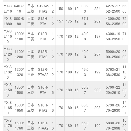
YX-S
640 /7
日本
S12A2-
1
33.9
4275×17
66
150
160
12
224
L710
10
三菱
PTA2
2
3
52×2500
00
YX-S
800 /8
日本
S12H-
1
37.1
4300×20
72
157
175
12
209
L880
80
三菱
PTA
2
0
56×2358
00
YX-S
1000/
日本
S12R-
1
49.0
4300×19
71
L110
170
180
12
197
1100
三菱
PTA
2
3
50×2350
00
0
YX-S
1100/
日本
S12R-
1
49.0
5000×20
95
L120
170
180
12
207
1200
三菱
PTA2
2
3
00×2500
00
0
YX-S
11
1200/
日本
S12R-
1
49.0
5763×21
L132
170
180
12
199
10
1320
三菱
PTAA2
2
3
38×2530
0
0
YX-S
14
1350/
日本
S16R-
1
65.3
5700×22
L150
170
180
16
200
30
1500
三菱
PTA
6
7
20×2610
0
0
YX-S
14
1500/
日本
S16R-
1
65.3
5730×26
L165
170
180
16
208
90
1650
三菱
PTA2
6
7
70×2930
0
0
YX-S
16
1600/
日本
S16R-
1
65.3
5830×26
L176
170
180
16
199
20
1760
三菱
PTAA2
6
7
70×2998
0
0