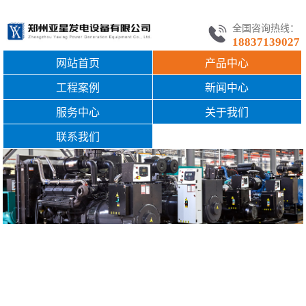
全国咨询热线：
18837139027
网站首页
产品中心
工程案例
新闻中心
服务中心
关于我们
联系我们