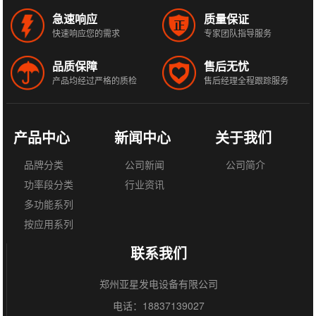
急速响应
质量保证
快速响应您的需求
专家团队指导服务
品质保障
售后无忧
产品均经过严格的质检
售后经理全程跟踪服务
产品中心
新闻中心
关于我们
品牌分类
公司新闻
公司简介
功率段分类
行业资讯
多功能系列
按应用系列
联系我们
郑州亚星发电设备有限公司
电话：18837139027